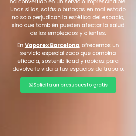
ha convertido en un servicio imprescindible.
Unas sillas, sofás o butacas en mal estado
no solo perjudican la estética del espacio,
sino que también pueden afectar la salud
de los empleados y clientes.
En
Vaporex Barcelona
, ofrecemos un
servicio especializado que combina
eficacia, sostenibilidad y rapidez para
devolverle vida a tus espacios de trabajo.
Solicita un presupuesto gratis