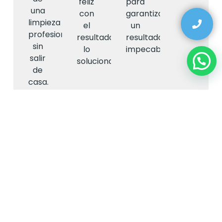
feliz
para
una
con
garantizar
limpieza
el
un
profesional
resultado,
resultado
sin
lo
impecable.
salir
solucionamos.
de
casa.
Proceso de nuestro
servicio