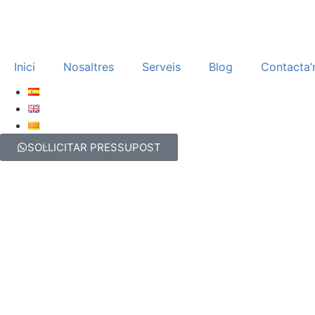
Inici
Nosaltres
Serveis
Blog
Contacta’
SOL·LICITAR PRESSUPOST