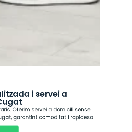
itzada i servei a
 Cugat
ris. Oferim servei a domicili sense
gat, garantint comoditat i rapidesa.