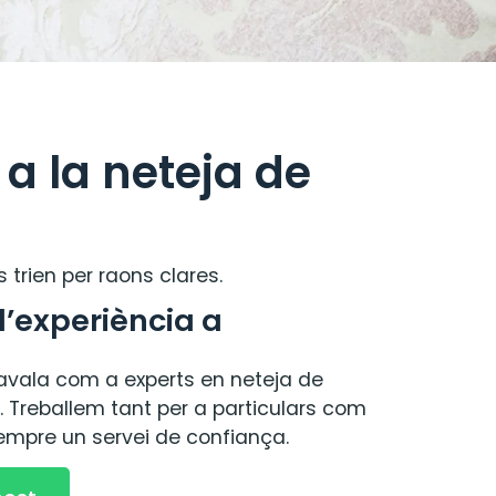
a la neteja de
 trien per raons clares.
d’experiència a
 avala com a experts en neteja de
s. Treballem tant per a particulars com
sempre un servei de confiança.