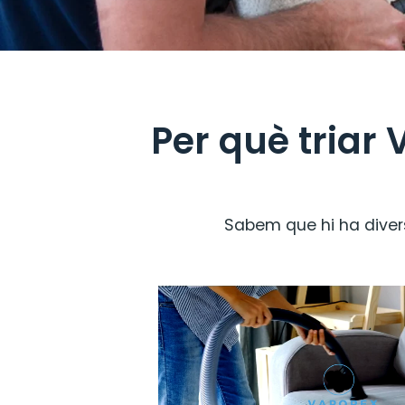
Per què triar
Sabem que hi ha diverse