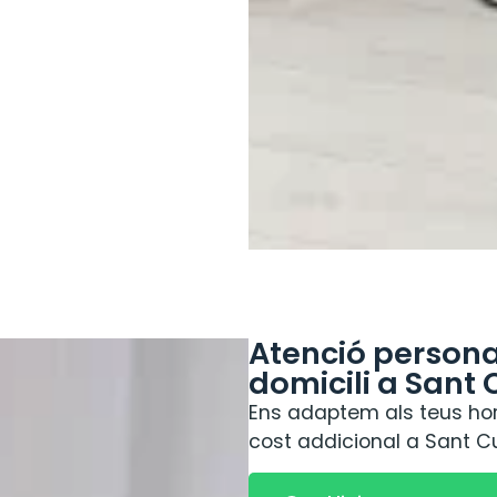
Atenció personal
domicili a Sant
Ens adaptem als teus hora
cost addicional a Sant Cu