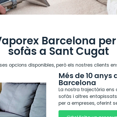
 Vaporex Barcelona per 
sofàs a Sant Cugat
s opcions disponibles, però els nostres clients ens
Més de 10 anys 
Barcelona
La nostra trajectòria ens
sofàs i altres entapissat
per a empreses, oferint 