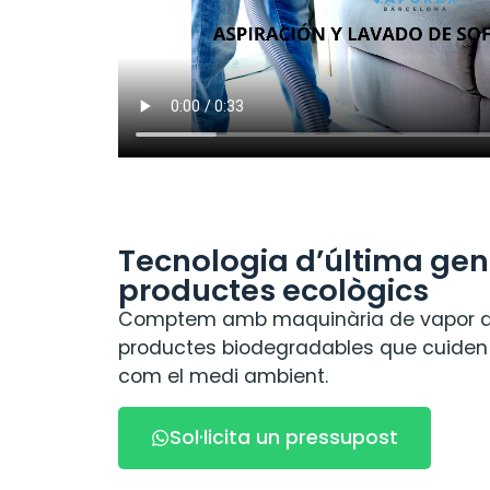
Tecnologia d’última gen
productes ecològics
Comptem amb maquinària de vapor d’al
productes biodegradables que cuiden 
com el medi ambient.
Sol·licita un pressupost